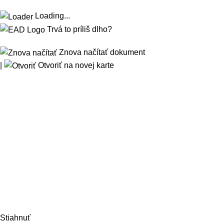
Loading...
Trvá to príliš dlho?
Znova načítať dokument
|
Otvoriť na novej karte
Stiahnuť