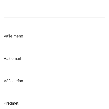
NAPÍŠTE NÁM
Vaše meno
Váš email
Váš telefón
Predmet