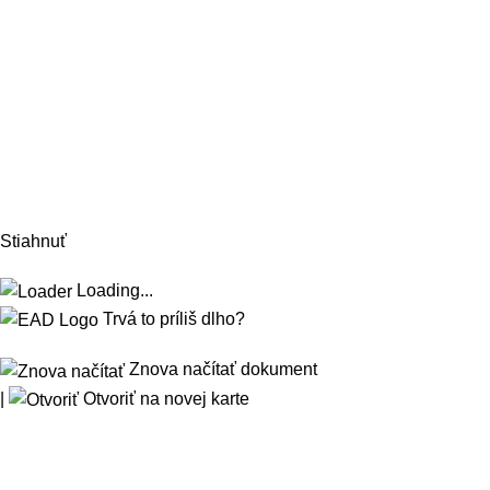
Stiahnuť
Loading...
Trvá to príliš dlho?
Znova načítať dokument
|
Otvoriť na novej karte