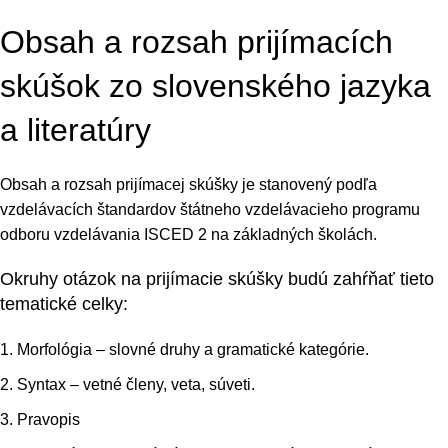
Obsah a rozsah prijímacích
skúšok zo slovenského jazyka
a literatúry
Obsah a rozsah prijímacej skúšky je stanovený podľa
vzdelávacích štandardov štátneho vzdelávacieho programu
odboru vzdelávania ISCED 2 na základných školách.
Okruhy otázok na prijímacie skúšky budú zahŕňať tieto
tematické celky:
Morfológia – slovné druhy a gramatické kategórie.
Syntax – vetné členy, veta, súveti.
Pravopis