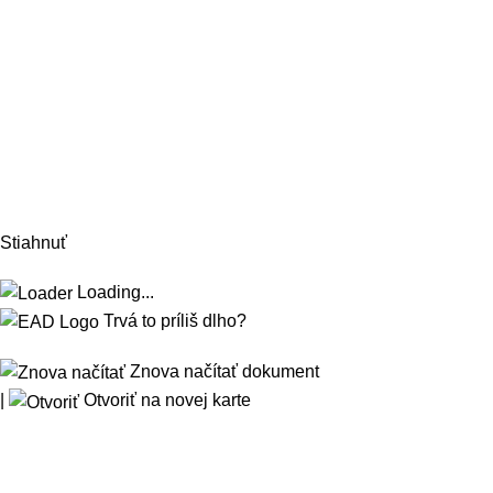
Stiahnuť
Loading...
Trvá to príliš dlho?
Znova načítať dokument
|
Otvoriť na novej karte