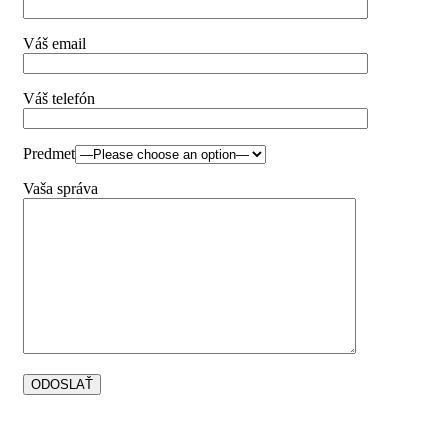
Váš email
Váš telefón
Predmet
Vaša správa