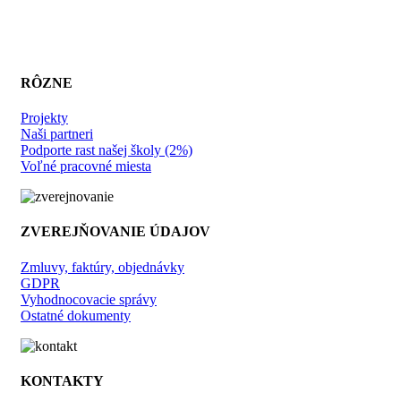
RÔZNE
Projekty
Naši partneri
Podporte rast našej školy (2%)
Voľné pracovné miesta
ZVEREJŇOVANIE ÚDAJOV
Zmluvy, faktúry, objednávky
GDPR
Vyhodnocovacie správy
Ostatné dokumenty
KONTAKTY