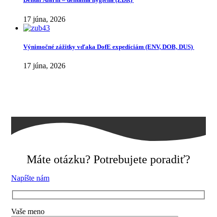
17 júna, 2026
Výnimočné zážitky vďaka DofE expedíciám (ENV, DOB, DUS)
17 júna, 2026
Máte otázku? Potrebujete poradiť?
Napíšte nám
Vaše meno