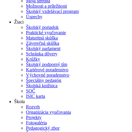
Moja stredná
Možnosti a príležitosti
Školský vzdelávací program
Úspechy
Žiaci
Školský poriadok
Praktické vyučovanie
Maturitná skúška
Záverečná skúška
Školský parlament
Schránka dôvery
Krúžky
Školský podporný tím
Kariérové poradenstvo
Výchovné poradenstvo
Špeciálny pedagóg
Školská knižnica
SOČ
ISIC karta
Škola
Rozvrh
Organizácia vyučovania
Projekty
Fotogaléria
Pedagogický zbor