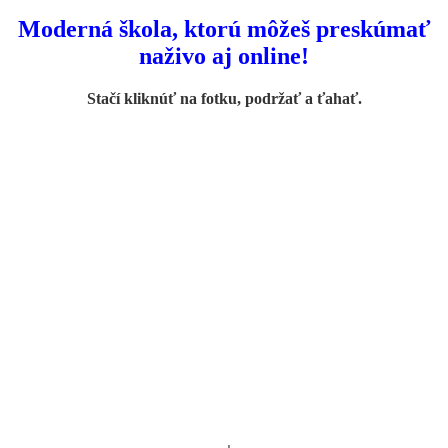
Moderná škola, ktorú môžeš preskúmať
naživo aj online!
Stačí kliknúť na fotku, podržať a ťahať.