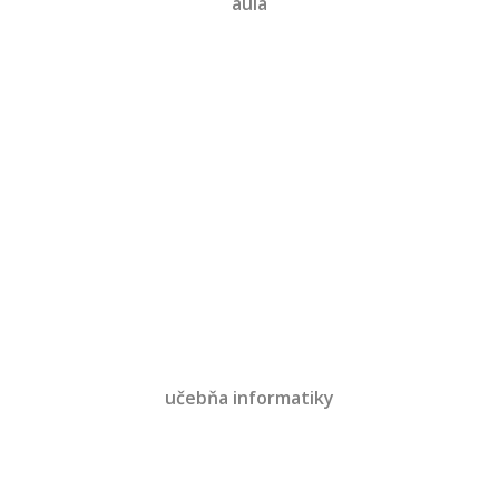
aula
učebňa informatiky