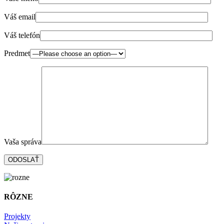
Váš email
Váš telefón
Predmet
Vaša správa
RÔZNE
Projekty