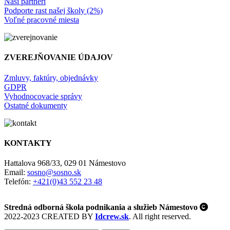
Naši partneri
Podporte rast našej školy (2%)
Voľné pracovné miesta
ZVEREJŇOVANIE ÚDAJOV
Zmluvy, faktúry, objednávky
GDPR
Vyhodnocovacie správy
Ostatné dokumenty
KONTAKTY
Hattalova 968/33, 029 01 Námestovo
Email:
sosno@sosno.sk
Telefón:
+421(0)43 552 23 48
Stredná odborná škola podnikania a služieb Námestovo
2022-2023 CREATED BY
Idcrew.sk
. All right reserved.