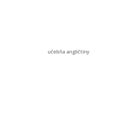
učebňa angličtiny