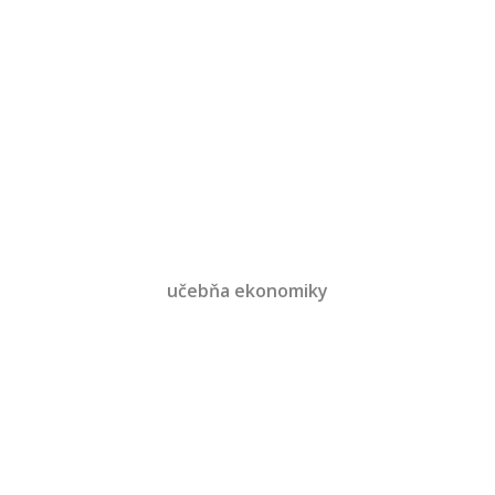
učebňa ekonomiky