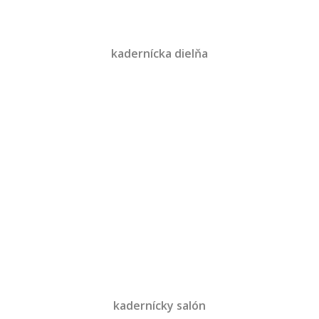
kadernícka dielňa
kadernícky salón