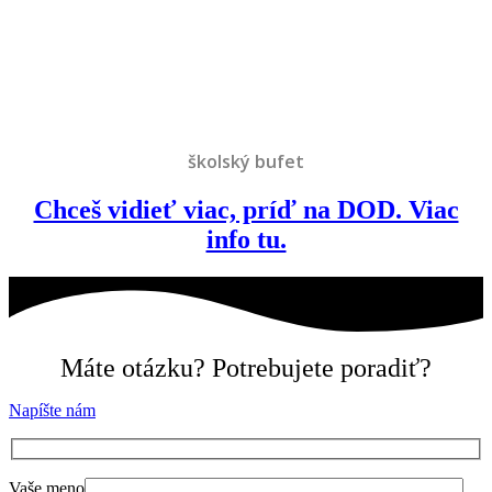
školský bufet
Chceš vidieť viac, príď na DOD. Viac
info tu.
Máte otázku? Potrebujete poradiť?
Napíšte nám
Vaše meno