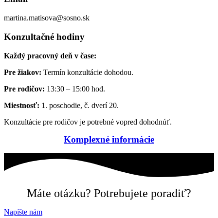
martina.matisova@sosno.sk
Konzultačné hodiny
Každý pracovný deň v čase:
Pre žiakov:
Termín konzultácie dohodou.
Pre rodičov:
13:30 – 15:00 hod.
Miestnosť:
1. poschodie, č. dverí 20.
Konzultácie pre rodičov je potrebné vopred dohodnúť.
Komplexné informácie
Máte otázku? Potrebujete poradiť?
Napíšte nám