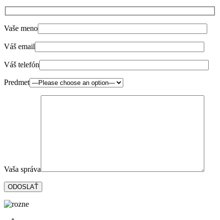
Vaše meno
Váš email
Váš telefón
Predmet
Vaša správa