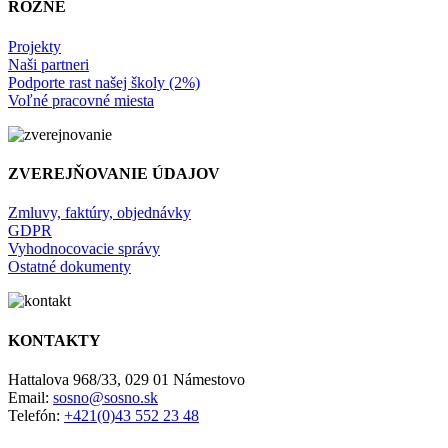
RÔZNE
Projekty
Naši partneri
Podporte rast našej školy (2%)
Voľné pracovné miesta
ZVEREJŇOVANIE ÚDAJOV
Zmluvy, faktúry, objednávky
GDPR
Vyhodnocovacie správy
Ostatné dokumenty
KONTAKTY
Hattalova 968/33, 029 01 Námestovo
Email:
sosno@sosno.sk
Telefón:
+421(0)43 552 23 48