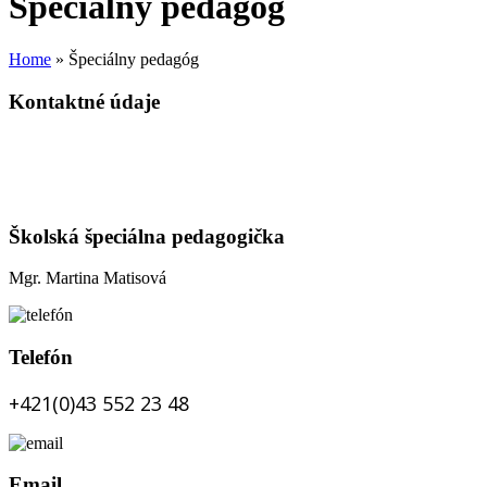
Špeciálny pedagóg
Home
»
Špeciálny pedagóg
Kontaktné údaje
Školská špeciálna pedagogička
Mgr. Martina Matisová
Telefón
+421(0)43 552 23 48
Email