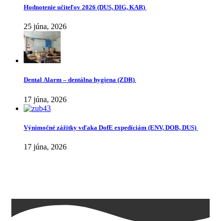
Hodnotenie učiteľov 2026 (DUS, DIG, KAR)
25 júna, 2026
Dental Alarm – dentálna hygiena (ZDR)
17 júna, 2026
Výnimočné zážitky vďaka DofE expedíciám (ENV, DOB, DUS)
17 júna, 2026