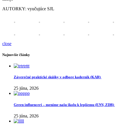
AUTORKY: vyučujúce SJL
close
Najnovšie články
Záverečné praktické skúšky v odbore kaderník (KAR)
25 júna, 2026
Green influenceri – meníme našu školu k lepšiemu (ENV, ZDR)
25 júna, 2026