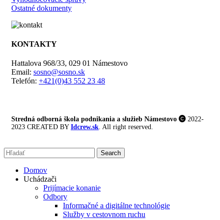
Ostatné dokumenty
KONTAKTY
Hattalova 968/33, 029 01 Námestovo
Email:
sosno@sosno.sk
Telefón:
+421(0)43 552 23 48
Stredná odborná škola podnikania a služieb Námestovo
2022-
2023 CREATED BY
Idcrew.sk
. All right reserved.
Search
Domov
Uchádzači
Prijímacie konanie
Odbory
Informačné a digitálne technológie
Služby v cestovnom ruchu