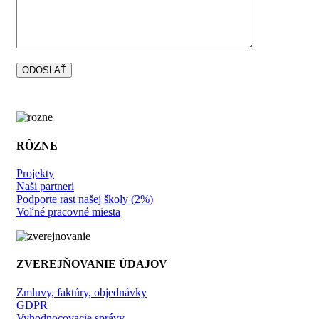
RÔZNE
Projekty
Naši partneri
Podporte rast našej školy (2%)
Voľné pracovné miesta
ZVEREJŇOVANIE ÚDAJOV
Zmluvy, faktúry, objednávky
GDPR
Vyhodnocovacie správy