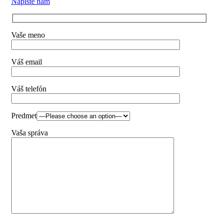
Napíšte nám
Vaše meno
Váš email
Váš telefón
Predmet
Vaša správa