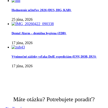
Hodnotenie učiteľov 2026 (DUS, DIG, KAR)
25 júna, 2026
Dental Alarm – dentálna hygiena (ZDR)
17 júna, 2026
Výnimočné zážitky vďaka DofE expedíciám (ENV, DOB, DUS)
17 júna, 2026
Máte otázku? Potrebujete poradiť?