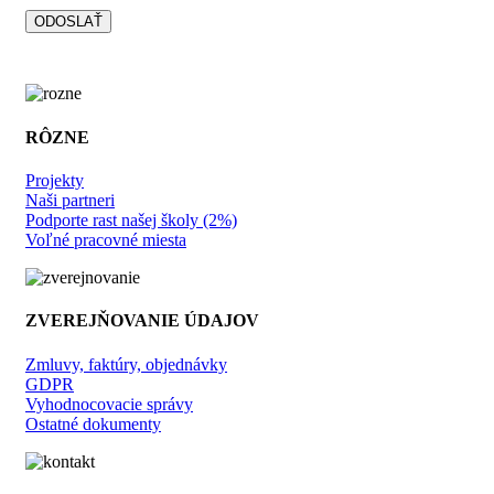
RÔZNE
Projekty
Naši partneri
Podporte rast našej školy (2%)
Voľné pracovné miesta
ZVEREJŇOVANIE ÚDAJOV
Zmluvy, faktúry, objednávky
GDPR
Vyhodnocovacie správy
Ostatné dokumenty