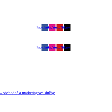
Facebook
Instagram
Youtube
Tiktok
Facebook
Instagram
Youtube
Tiktok
 – obchodné a marketingové služby