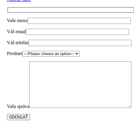
Vaše meno
Váš email
Váš telefón
Predmet
Vaša správa