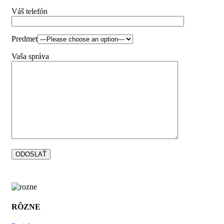
Váš telefón
Predmet
Vaša správa
RÔZNE