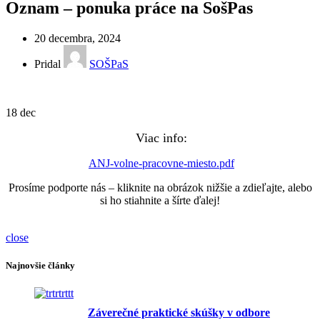
Oznam – ponuka práce na SošPas
20 decembra, 2024
Pridal
SOŠPaS
18
dec
Viac info:
ANJ-volne-pracovne-miesto.pdf
Prosíme podporte nás – kliknite na obrázok nižšie a zdieľajte, alebo
si ho stiahnite a šírte ďalej!
close
Najnovšie články
Záverečné praktické skúšky v odbore