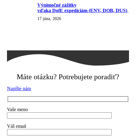
Výnimočné zážitky
vďaka DofE expedíciám (ENV, DOB, DUS)
17 júna, 2026
Máte otázku? Potrebujete poradiť?
Napíšte nám
Vaše meno
Váš email