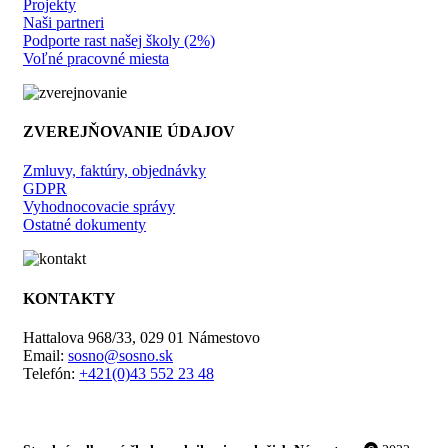
Projekty
Naši partneri
Podporte rast našej školy (2%)
Voľné pracovné miesta
ZVEREJŇOVANIE ÚDAJOV
Zmluvy, faktúry, objednávky
GDPR
Vyhodnocovacie správy
Ostatné dokumenty
KONTAKTY
Hattalova 968/33, 029 01 Námestovo
Email:
sosno@sosno.sk
Telefón:
+421(0)43 552 23 48