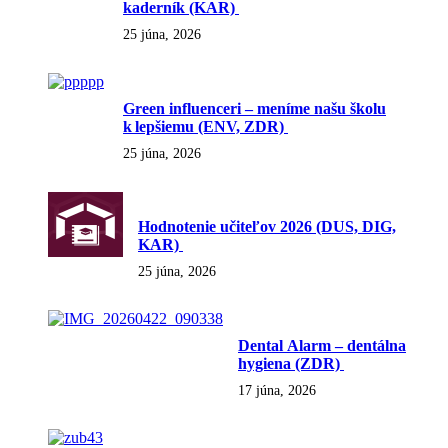
kaderník (KAR)
25 júna, 2026
Green influenceri – meníme našu školu
k lepšiemu (ENV, ZDR)
25 júna, 2026
Hodnotenie učiteľov 2026 (DUS, DIG,
KAR)
25 júna, 2026
Dental Alarm – dentálna
hygiena (ZDR)
17 júna, 2026