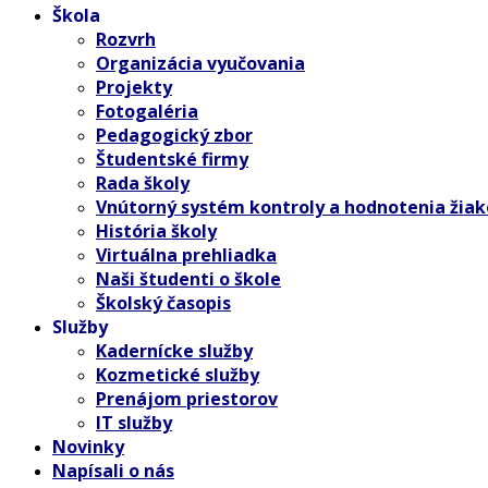
Škola
Rozvrh
Organizácia vyučovania
Projekty
Fotogaléria
Pedagogický zbor
Študentské firmy
Rada školy
Vnútorný systém kontroly a hodnotenia žiak
História školy
Virtuálna prehliadka
Naši študenti o škole
Školský časopis
Služby
Kadernícke služby
Kozmetické služby
Prenájom priestorov
IT služby
Novinky
Napísali o nás