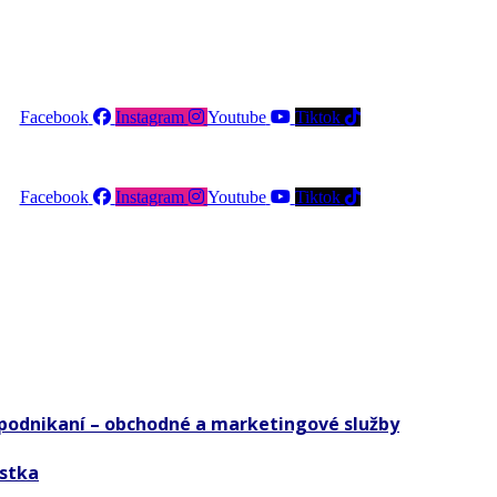
Facebook
Instagram
Youtube
Tiktok
Facebook
Instagram
Youtube
Tiktok
 podnikaní – obchodné a marketingové služby
istka