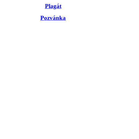
Plagát
Pozvánka