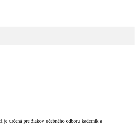
až je určená pre žiakov učebného odboru kaderník a