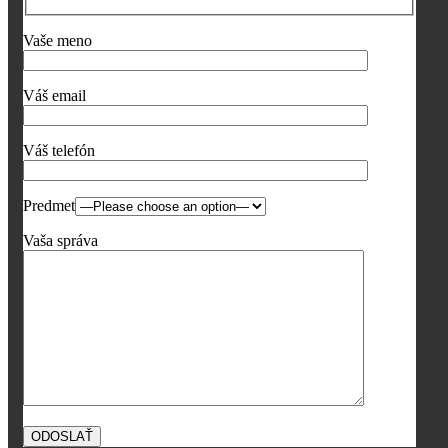
Vaše meno
Váš email
Váš telefón
Predmet
Vaša správa