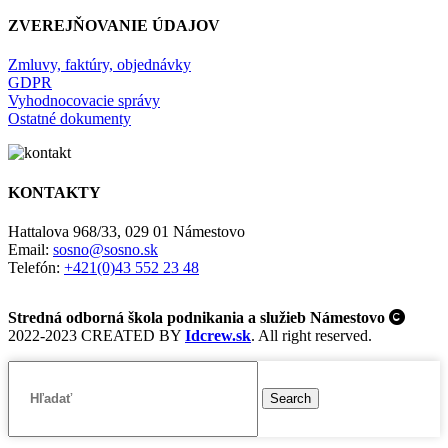
ZVEREJŇOVANIE ÚDAJOV
Zmluvy, faktúry, objednávky
GDPR
Vyhodnocovacie správy
Ostatné dokumenty
KONTAKTY
Hattalova 968/33, 029 01 Námestovo
Email:
sosno@sosno.sk
Telefón:
+421(0)43 552 23 48
Stredná odborná škola podnikania a služieb Námestovo
2022-2023 CREATED BY
Idcrew.sk
. All right reserved.
Search