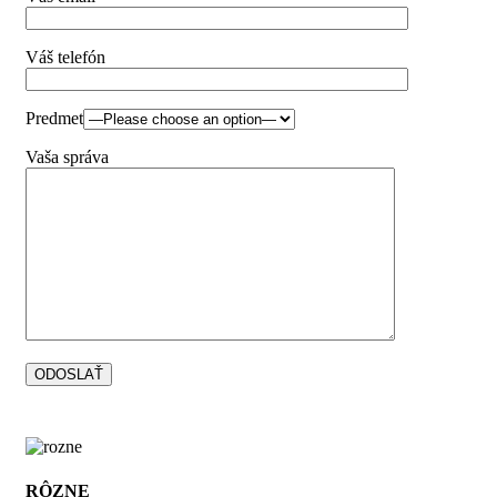
Váš telefón
Predmet
Vaša správa
RÔZNE