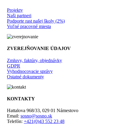
Projekty
Naši partneri
Podporte rast našej školy (2%)
Voľné pracovné miesta
ZVEREJŇOVANIE ÚDAJOV
Zmluvy, faktúry, objednávky
GDPR
Vyhodnocovacie správy
Ostatné dokumenty
KONTAKTY
Hattalova 968/33, 029 01 Námestovo
Email:
sosno@sosno.sk
Telefón:
+421(0)43 552 23 48