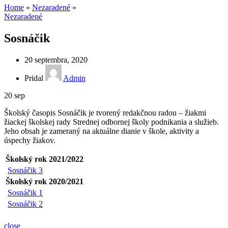
Home
»
Nezaradené
»
Nezaradené
Sosnáčik
20 septembra, 2020
Pridal
Admin
20
sep
Školský časopis Sosnáčik je tvorený redakčnou radou – žiakmi
žiackej školskej rady Strednej odbornej školy podnikania a služieb.
Jeho obsah je zameraný na aktuálne dianie v škole, aktivity a
úspechy žiakov.
Školský rok 2021/2022
Sosnáčik 3
Školský rok 2020/2021
Sosnáčik 1
Sosnáčik 2
close