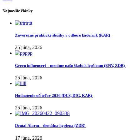
Najnovšie články
Záverečné praktické skúšky v odbore kaderník (KAR)
25 júna, 2026
Green influenceri – meníme našu školu k lepšiemu (ENV, ZDR)
25 júna, 2026
Hodnotenie učiteľov 2026 (DUS, DIG, KAR)
25 júna, 2026
Dental Alarm – dentálna hygiena (ZDR)
17 júna, 2026