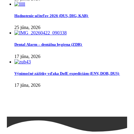
Hodnotenie učiteľov 2026 (DUS, DIG, KAR)
25 júna, 2026
Dental Alarm – dentálna hygiena (ZDR)
17 júna, 2026
Výnimočné zážitky vďaka DofE expedíciám (ENV, DOB, DUS)
17 júna, 2026