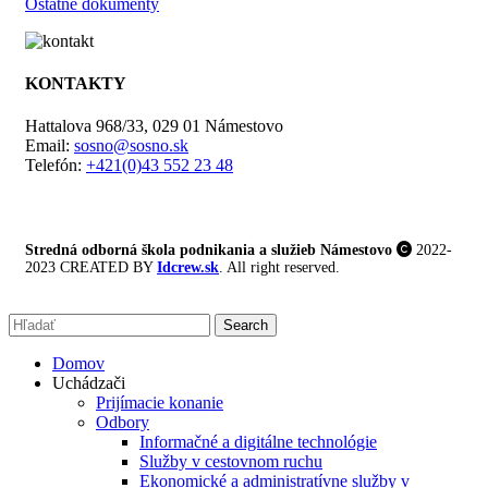
Ostatné dokumenty
KONTAKTY
Hattalova 968/33, 029 01 Námestovo
Email:
sosno@sosno.sk
Telefón:
+421(0)43 552 23 48
Stredná odborná škola podnikania a služieb Námestovo
2022-
2023 CREATED BY
Idcrew.sk
. All right reserved.
Search
Domov
Uchádzači
Prijímacie konanie
Odbory
Informačné a digitálne technológie
Služby v cestovnom ruchu
Ekonomické a administratívne služby v