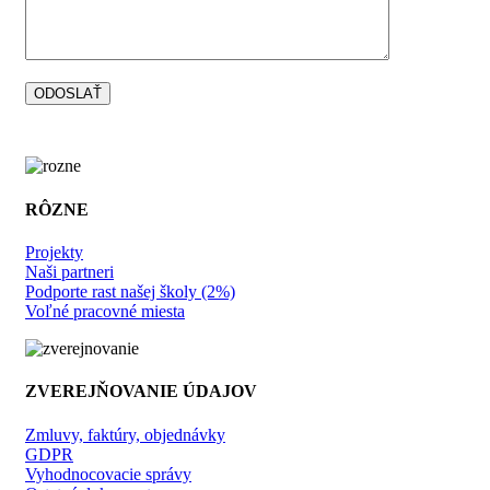
RÔZNE
Projekty
Naši partneri
Podporte rast našej školy (2%)
Voľné pracovné miesta
ZVEREJŇOVANIE ÚDAJOV
Zmluvy, faktúry, objednávky
GDPR
Vyhodnocovacie správy