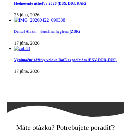
Hodnotenie učiteľov 2026 (DUS, DIG, KAR)
25 júna, 2026
Dental Alarm – dentálna hygiena (ZDR)
17 júna, 2026
Výnimočné zážitky vďaka DofE expedíciám (ENV, DOB, DUS)
17 júna, 2026
Máte otázku? Potrebujete poradiť?