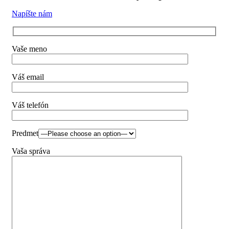
Napíšte nám
Vaše meno
Váš email
Váš telefón
Predmet
Vaša správa