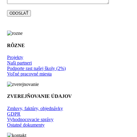
RÔZNE
Projekty
Naši partneri
Podporte rast našej školy (2%)
Voľné pracovné miesta
ZVEREJŇOVANIE ÚDAJOV
Zmluvy, faktúry, objednávky
GDPR
Vyhodnocovacie správy
Ostatné dokumenty