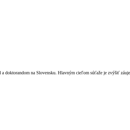
ôl a doktorandom na Slovensku. Hlavným cieľom súťaže je zvýšiť záuje