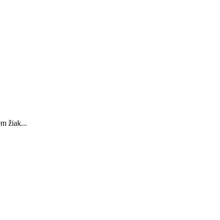
m žiak...