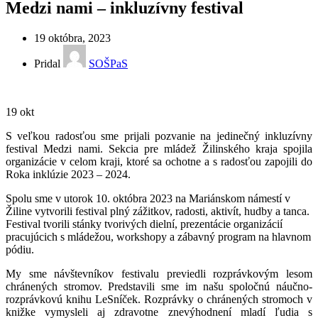
Medzi nami – inkluzívny festival
19 októbra, 2023
Pridal
SOŠPaS
19
okt
S veľkou radosťou sme prijali pozvanie na jedinečný inkluzívny
festival Medzi nami. Sekcia pre mládež Žilinského kraja spojila
organizácie v celom kraji, ktoré sa ochotne a s radosťou zapojili do
Roka inklúzie 2023 – 2024.
Spolu sme v utorok 10. októbra 2023 na Mariánskom námestí v
Žiline vytvorili festival plný zážitkov, radosti, aktivít, hudby a tanca.
Festival tvorili stánky tvorivých dielní, prezentácie organizácií
pracujúcich s mládežou, workshopy a zábavný program na hlavnom
pódiu.
My sme návštevníkov festivalu previedli rozprávkovým lesom
chránených stromov. Predstavili sme im našu spoločnú náučno-
rozprávkovú knihu LeSníček. Rozprávky o chránených stromoch v
knižke vymysleli aj zdravotne znevýhodnení mladí ľudia s