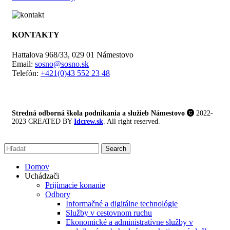
KONTAKTY
Hattalova 968/33, 029 01 Námestovo
Email:
sosno@sosno.sk
Telefón:
+421(0)43 552 23 48
Stredná odborná škola podnikania a služieb Námestovo
2022-
2023 CREATED BY
Idcrew.sk
. All right reserved.
Search
Domov
Uchádzači
Prijímacie konanie
Odbory
Informačné a digitálne technológie
Služby v cestovnom ruchu
Ekonomické a administratívne služby v