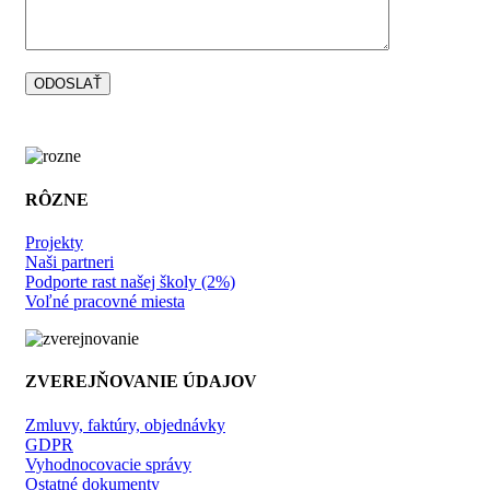
RÔZNE
Projekty
Naši partneri
Podporte rast našej školy (2%)
Voľné pracovné miesta
ZVEREJŇOVANIE ÚDAJOV
Zmluvy, faktúry, objednávky
GDPR
Vyhodnocovacie správy
Ostatné dokumenty